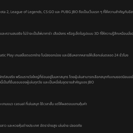
ta 2, League of Legends, CS:GO และ PUBG JBO ถือเป็นเว็บแรก ๆ ที่ให้ความสำคัญกับอีสปอร์ตใน
ความสมจริง ไม่ว่าจะเป็นไพ่บาคาร่า เสือมังกร หรือรูเล็ตในรูปแบบ 3D ที่ให้ความรู้สึกเหมือนนั่งอ
agmatic Play เกมสล็อตแตกง่าย โบนัสออกบ่อย และมีธีมหลากหลายให้เลือกเล่นตลอด 24 ชั่วโมง
ฟกต์สมจริง พร้อมรางวัลใหญ่ที่ซ่อนอยู่ในมหาสมุทร โดยผู้เล่นสามารถเลือกสนุกกับเกมยอดนิยมอย
นี้เป็นที่ชื่นชอบของผู้เล่นทุกวัย และเป็นหนึ่งในจุดขายสำคัญของ JBO
เกมแนว casual ที่เล่นสนุก ใช้เวลาสั้น แต่ให้ผลตอบแทนคุ้มค่า
ลาว และหวยหุ้นต่างประเทศ อัตราจ่ายสูง เล่นง่าย ปลอดภัย