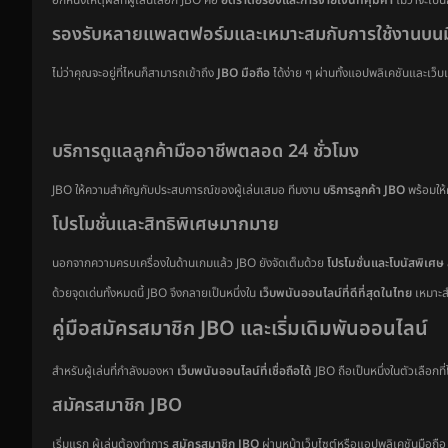
อีกหนึ่งเหตุผลที่ผู้เล่นเลือก JBO คือ
อัตราต่อรองและการจ่ายเงินที่คุ้มค่า
ไม่ว่าจะเป็
รองรับหลายแพลตฟอร์มและเหมาะสมกับการใช้งานบนม
ไม่ว่าคุณจะอยู่ที่ไหนก็สามารถเข้าถึง
JBO มือถือ
ได้ง่าย ๆ ผ่านทั้งแอปพลิเคชันและเว็บ
บริการดูแลลูกค้ามืออาชีพตลอด 24 ชั่วโมง
JBO ให้ความสำคัญกับประสบการณ์ของผู้เล่นเสมอ ทีมงาน
บริการลูกค้า JBO
พร้อมให้
โปรโมชั่นและสิทธิพิเศษมากมาย
นอกจากความครบเครื่องในด้านเกมแล้ว JBO ยังจัดเต็มด้วย
โปรโมชั่นและโบนัสพิเศษ
ด้วยจุดเด่นทั้งหมดนี้ JBO จึงกลายเป็นหนึ่งใน
เว็บพนันออนไลน์ที่ดีที่สุดในไทย
เหมาะส
คู่มือสมัครสมาชิก JBO และเริ่มเดิมพันออนไลน์
สำหรับผู้เล่นที่กำลังมองหา
เว็บพนันออนไลน์ที่เชื่อถือได้
JBO ถือเป็นหนึ่งในตัวเลือกที่
สมัครสมาชิก JBO
เริ่มแรก ผู้เล่นต้องทำการ
สมัครสมาชิก JBO
ผ่านหน้าเว็บไซต์หรือแอปพลิเคชันมือถือ ก