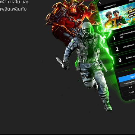
ีฬา คาสิโน และ
มเพลิดเพลินกับ