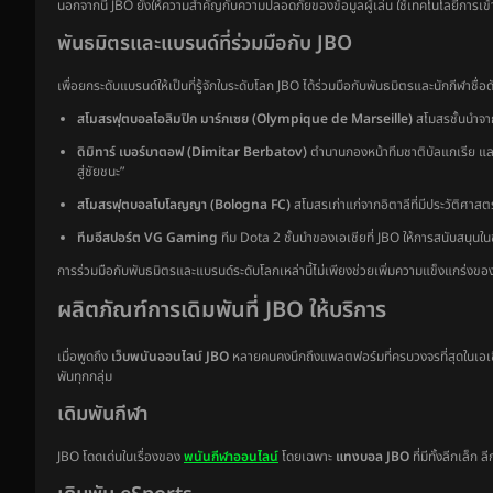
นอกจากนี้ JBO ยังให้ความสำคัญกับความปลอดภัยของข้อมูลผู้เล่น ใช้เทคโนโลยีการเข้าร
พันธมิตรและแบรนด์ที่ร่วมมือกับ JBO
เพื่อยกระดับแบรนด์ให้เป็นที่รู้จักในระดับโลก JBO ได้ร่วมมือกับพันธมิตรและนักกีฬาชื่อด
สโมสรฟุตบอลโอลิมปิก มาร์กเซย (Olympique de Marseille)
สโมสรชั้นนำจา
ดิมิทาร์ เบอร์บาตอฟ (Dimitar Berbatov)
ตำนานกองหน้าทีมชาติบัลแกเรีย แล
สู่ชัยชนะ”
สโมสรฟุตบอลโบโลญญา (Bologna FC)
สโมสรเก่าแก่จากอิตาลีที่มีประวัติศาส
ทีมอีสปอร์ต VG Gaming
ทีม Dota 2 ชั้นนำของเอเชียที่ JBO ให้การสนับสนุนใ
การร่วมมือกับพันธมิตรและแบรนด์ระดับโลกเหล่านี้ไม่เพียงช่วยเพิ่มความแข็งแกร่งขอ
ผลิตภัณฑ์การเดิมพันที่ JBO ให้บริการ
เมื่อพูดถึง
เว็บพนันออนไลน์ JBO
หลายคนคงนึกถึงแพลตฟอร์มที่ครบวงจรที่สุดในเอเชี
พันทุกกลุ่ม
เดิมพันกีฬา
JBO โดดเด่นในเรื่องของ
พนันกีฬาออนไลน์
โดยเฉพาะ
แทงบอล JBO
ที่มีทั้งลีกเล็