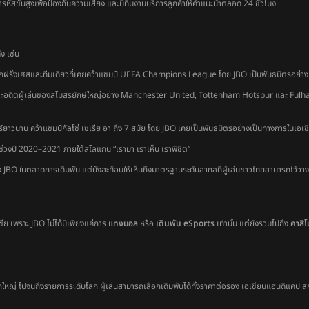
หัสขั้นสูงเพื่อป้องกันความเสี่ยง และมีทีมงานบริการลูกค้าให้คำแนะนำตลอด 24 ชั่วโมง
ัง เช่น
กฝรั่งเศสและทีมเดียวที่เคยคว้าแชมป์ UEFA Champions League โดย JBO เป็นพันธมิตรอย่าง
ะอดีตผู้เล่นของสโมสรยักษ์ใหญ่อย่าง Manchester United, Tottenham Hotspur และ Fulham
ตร์ยาวนาน คว้าแชมป์กัลโช่ เซเรีย อา ถึง 7 สมัย โดย JBO เคยเป็นพันธมิตรอย่างเป็นทางการในเอ
นช่วงปี 2020–2021 ภายใต้สโลแกน “เรามา เราเห็น เราพิชิต”
ง JBO ในตลาดการเดิมพัน แต่ยังสะท้อนให้เห็นถึงมาตรฐานระดับสากลที่ผู้เล่นชาวไทยสามารถไว้วางใ
ย เพราะ JBO ไม่ได้มีเพียงแค่การ
แทงบอล
หรือ
เดิมพัน eSports
เท่านั้น แต่ยังรวมไปถึง
คาสิโ
ก ลีกใหญ่ ไปจนถึงรายการระดับโลก ผู้เล่นสามารถเลือกเดิมพันได้ทั้งราคาต่อรอง เอเชียนแฮนดิแคป