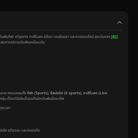
รเดิมพันกีฬา eSports คาสิโนสด สล็อต เกมยิงปลา และหวยออนไลน์ จุดเด่นของ
JBO
ประสบการณ์การเดิมพันเหนือระดับ
กหลาย ครอบคลุมทั้ง
กีฬา (Sports), อีสปอร์ต (E-sports), คาสิโนสด (Live
กลุ่ม ตั้งแต่มือใหม่ไปจนถึงนักเดิมพันมืออาชีพ
ทุกเวลา
โปร่งใส ยุติธรรม และปลอดภัย