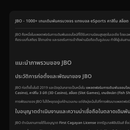
JBO - 1000+ เกมเดิมพันครบวงจร แทงบอล eSports คาสิโน สล็อต 
JBO คือหนึ่งในแพลตฟอร์มการเดิมพันออนไลน์ที่ได้รับความนิยมสูงสุดในเอเชีย โดย
คือระบบที่เสถียร ใช้งานง่าย และรองรับการเข้าถึงผ่านมือถือเต็มรูปแบบ ทำให้ผู้เล่นส
แนะนำภาพรวมของ JBO
ประวัติการก่อตั้งและพัฒนาของ JBO
JBO ก่อตั้งขึ้นในปี 2019 และปัจจุบันกลายเป็นหนึ่งใน
แพลตฟอร์มการเดิมพันออนไล
Casino), คาสิโน 3 มิติ (3D Casino), สล็อต (Slot Games), เกมยิงปลา (Fish
การพัฒนาของ JBO ไม่ได้หยุดอยู่แค่จำนวนเกม แต่ยังมุ่งเน้นไปที่การพัฒนาแพลตฟอร์มที
ใบอนุญาตดำเนินงานและความน่าเชื่อถือในตลาดเดิมพั
JBO ดำเนินงานภายใต้ใบอนุญาต
First Cagayan License
จากรัฐบาลฟิลิปปินส์ ซึ่ง