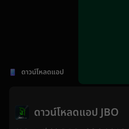
ดาวน์โหลดแอป
ดาวน์โหลดแอป JBO