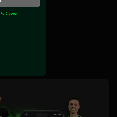
ยน
่เพื่อเข้าสู่ระบบ