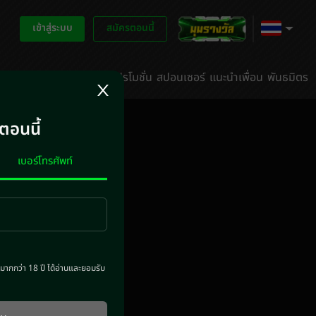
เข้าสู่ระบบ
สมัครตอนนี้
VIP
โปรโมชั่น
สปอนเซอร์
แนะนำเพื่อน
พันธมิตร
ตอนนี้
เบอร์โทรศัพท์
ยุมากกว่า 18 ปี ได้อ่านและยอมรับ