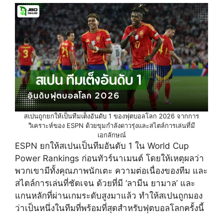
สเปนถูกยกให้เป็นทีมเต็งอันดับ 1 ของฟุตบอลโลก 2026 จากการ
วิเคราะห์ของ ESPN ด้วยขุมกำลังดาวรุ่งและสไตล์การเล่นที่มี
เอกลักษณ์
ESPN ยกให้สเปนเป็นทีมอันดับ 1 ใน World Cup
Power Rankings ก่อนทัวร์นาเมนต์ โดยให้เหตุผลว่า
พวกเขามีทั้งคุณภาพนักเตะ ความต่อเนื่องของทีม และ
สไตล์การเล่นที่ชัดเจน ด้วยที่มี ‘ลามีน ยามาล’ และ
แกนหลักที่ผ่านเกมระดับสูงมาแล้ว ทำให้สเปนถูกมอง
ว่าเป็นหนึ่งในทีมที่พร้อมที่สุดสำหรับฟุตบอลโลกครั้งนี้