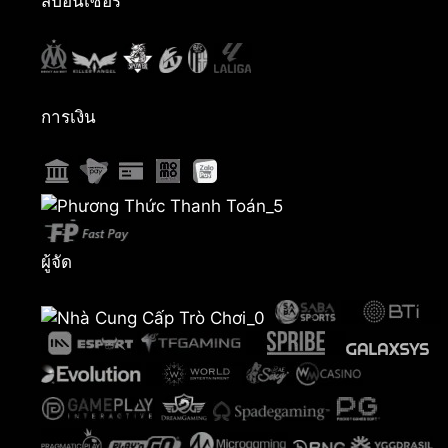
สปอนเซอร์
การเงิน
ผู้จัด