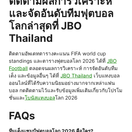
ติดตามผลการวิเคราะห์
และจัดอันดับทีมฟุตบอล
โลกล่าสุดที่
JBO
Thailand
ติดตามอัพเดทตารางคะแนน FIFA world cup
standings และตารางฟุตบอลโลก 2026 ได้ที่
JBO
Football
ตลอดจนผลการวิเคราะห์ การจัดอันดับทีม
เต็ง และข้อมูลอื่นๆ ได้ที่
JBO Thailand
เว็บแทงบอล
ออนไลน์ที่ได้รับความนิยมอย่างมากจากเหล่าแฟน
บอล กดติดตามไว้และรับข้อมูลเพิ่มเติมเกี่ยวกับโปรโม
ชั่นและ
โบนัสแทงบอล
โลก 2026
FAQs
ทีมเต็งแชมป์ฟุตบอลโลก 2026 คือใคร?