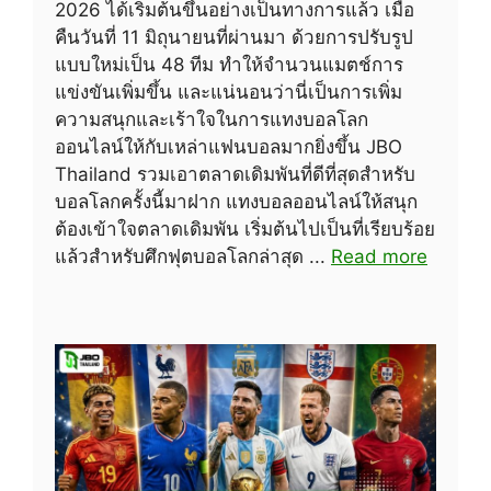
2026 ได้เริ่มต้นขึ้นอย่างเป็นทางการแล้ว เมื่อ
คืนวันที่ 11 มิถุนายนที่ผ่านมา ด้วยการปรับรูป
แบบใหม่เป็น 48 ทีม ทำให้จำนวนแมตช์การ
แข่งขันเพิ่มขึ้น และแน่นอนว่านี่เป็นการเพิ่ม
ความสนุกและเร้าใจในการแทงบอลโลก
ออนไลน์ให้กับเหล่าแฟนบอลมากยิ่งขึ้น JBO
Thailand รวมเอาตลาดเดิมพันที่ดีที่สุดสำหรับ
บอลโลกครั้งนี้มาฝาก แทงบอลออนไลน์ให้สนุก
ต้องเข้าใจตลาดเดิมพัน เริ่มต้นไปเป็นที่เรียบร้อย
แล้วสำหรับศึกฟุตบอลโลกล่าสุด ...
Read more