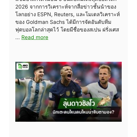
2026 จากการวิเคราะห์จากสื่อข่าวชั้นนำของ
โลกอย่าง ESPN, Reuters, และโมเดลวิเคราะห์
ของ Goldman Sachs ได้มีการจัดอันดับทีม
ฟุตบอลโลกล่าสุดไว้ โดยมีชื่อของสเปน ฝรั่งเศส
...
Read more