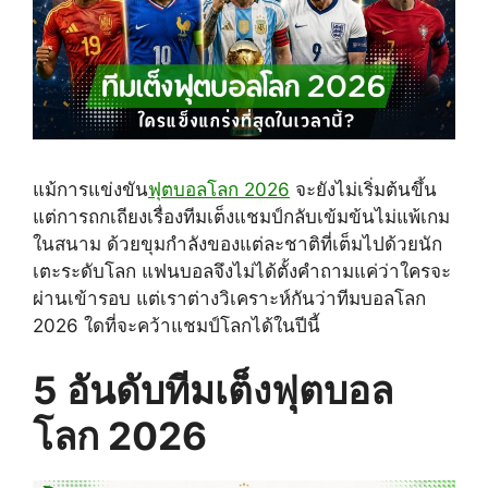
แม้การแข่งขัน
ฟุตบอลโลก 2026
จะยังไม่เริ่มต้นขึ้น
แต่การถกเถียงเรื่องทีมเต็งแชมป์กลับเข้มข้นไม่แพ้เกม
ในสนาม ด้วยขุมกำลังของแต่ละชาติที่เต็มไปด้วยนัก
เตะระดับโลก แฟนบอลจึงไม่ได้ตั้งคำถามแค่ว่าใครจะ
ผ่านเข้ารอบ แต่เราต่างวิเคราะห์กันว่าทีมบอลโลก
2026 ใดที่จะคว้าแชมป์โลกได้ในปีนี้
5
อันดับทีมเต็งฟุตบอล
โลก
2026