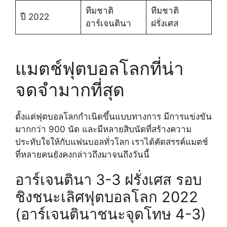
ทีมชาติ
ทีมชาติ
ปี 2022
อาร์เจนตินา
ฝรั่งเศส
แมตช์ฟุตบอลโลกที่น่า
จดจำมากที่สุด
ตั้งแต่ฟุตบอลโลกกำเนิดขึ้นแบบทางการ มีการแข่งขัน
มากกว่า 900 นัด และมีหลายสิบนัดที่สร้างความ
ประทับใจให้กับแฟนบอลทั่วโลก เราได้คัดสรรค์แมตช์
ที่หลายคนยังคงกล่าวถึงมาจนถึงวันนี้
อาร์เจนตินา 3-3 ฝรั่งเศส รอบ
ชิงชนะเลิศฟุตบอลโลก 2022
(อาร์เจนตินาชนะจุดโทษ 4-3)