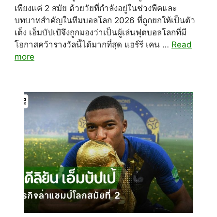
เพียงแค่ 2 สมัย ด้วยวัยที่กำลังอยู่ในช่วงพีคและ
บทบาทสำคัญในทีมบอลโลก 2026 ที่ถูกยกให้เป็นตัว
เต็ง เอ็มบัปเป้จึงถูกมองว่าเป็นผู้เล่นฟุตบอลโลกที่มี
โอกาสคว้ารางวัลนี้ได้มากที่สุด แฮร์รี เคน …
Read
more