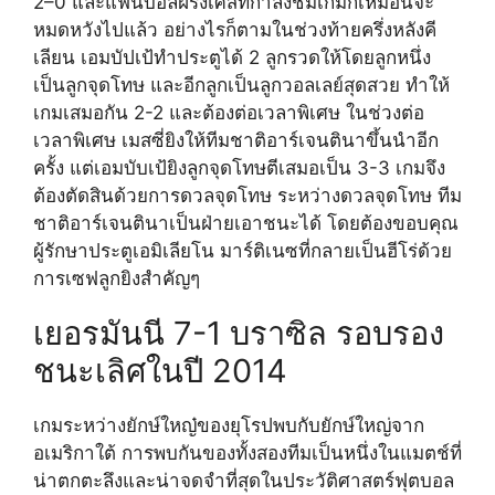
2–0 และแฟนบอลฝรั่งเศสที่กำลังชมเกมก็เหมือนจะ
หมดหวังไปแล้ว อย่างไรก็ตามในช่วงท้ายครึ่งหลังคี
เลียน เอมบัปเป้ทำประตูได้ 2 ลูกรวดให้โดยลูกหนึ่ง
เป็นลูกจุดโทษ และอีกลูกเป็นลูกวอลเลย์สุดสวย ทำให้
เกมเสมอกัน 2-2 และต้องต่อเวลาพิเศษ ในช่วงต่อ
เวลาพิเศษ เมสซี่ยิงให้ทีมชาติอาร์เจนตินาขึ้นนำอีก
ครั้ง แต่เอมบับเป้ยิงลูกจุดโทษตีเสมอเป็น 3-3 เกมจึง
ต้องตัดสินด้วยการดวลจุดโทษ ระหว่างดวลจุดโทษ ทีม
ชาติอาร์เจนตินาเป็นฝ่ายเอาชนะได้ โดยต้องขอบคุณ
ผู้รักษาประตูเอมิเลียโน มาร์ติเนซที่กลายเป็นฮีโร่ด้วย
การเซฟลูกยิงสำคัญๆ
เยอรมันนี 7-1 บราซิล รอบรอง
ชนะเลิศในปี 2014
เกมระหว่างยักษ์ใหญ๋ของยุโรปพบกับยักษ์ใหญ่จาก
อเมริกาใต้ การพบกันของทั้งสองทีมเป็นหนึ่งในแมตช์ที่
น่าตกตะลึงและน่าจดจำที่สุดในประวัติศาสตร์ฟุตบอล