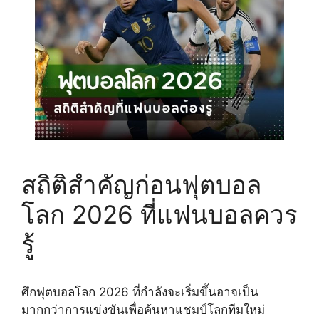
สถิติสำคัญก่อนฟุตบอล
โลก 2026 ที่แฟนบอลควร
รู้
ศึกฟุตบอลโลก 2026 ที่กำลังจะเริ่มขึ้นอาจเป็น
มากกว่าการแข่งขันเพื่อค้นหาแชมป์โลกทีมใหม่