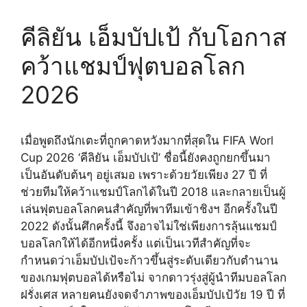
คีลิยัน เอ็มบัปเป้ กับโอกาส
คว้าแชมป์ฟุตบอลโลก
2026
เมื่อพูดถึงนักเตะที่ถูกคาดหวังมากที่สุดใน FIFA Worl
Cup 2026 ‘คีลิยัน เอ็มบัปเป้’ ชื่อนี้ยังคงถูกยกขึ้นมา
เป็นอันดับต้นๆ อยู่เสมอ เพราะด้วยวัยเพียง 27 ปี ที่
ช่วยทีมให้คว้าแชมป์โลกได้ในปี 2018 และกลายเป็นผู้
เล่นฟุตบอลโลกคนสำคัญที่พาทีมเข้าชิงฯ อีกครั้งในปี
2022 ดังนั้นศึกครั้งนี้ จึงอาจไม่ใช่เพียงการลุ้นแชมป์
บอลโลกให้ได้อีกหนึ่งครั้ง แต่เป็นเวทีสำคัญที่จะ
กำหนดว่าเอ็มบัปเป้จะก้าวขึ้นสู่ระดับเดียวกับตำนาน
ของเกมฟุตบอลได้หรือไม่ จากดาวรุ่งสู่ผู้นำทีมบอลโลก
ฝรั่งเศส หลายคนยังจดจำภาพของเอ็มบัปเป้วัย 19 ปี ที่