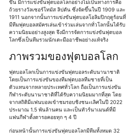
ขึ้น มีการแข่งขันฟุตบอลโลกอย่างไม่เป็นทางการคือ
ถ้วยรางวัลเซอร์โทมัส ลิปตัน ซึ่งจัดขึ้นในปี 1909 และ
1911 นอกจากนั้นการแข่งขันฟุตบอลโอลิมปิกฤดูร้อนที่
มีทีมฟุตบอลสมัครเล่นเข้าร่วมเล่นจากทั่วโลกนั้นได้รับ
ความนิยมอย่างสูงสุด จึงมีการจัดการแข่งขันฟุตบอล
โลกซึ่งเป็นทีมรวมนักเตะมืออาชีพอย่างแท้จริง
ภาพรวมของฟุตบอลโลก
ฟุตบอลโลกเป็นการแข่งขันฟุตบอลระดับนานาชาติ
โดยเป็นการแข่งขันของทีมฟุตบอลทีมชายที่เป็น
ตัวแทนจากหลายประเทศทั่วโลก ถือเป็นการแข่งขัน
กีฬาระดับนานาชาติที่ได้รับความนิยมมากที่สุด โดย
จากสถิติมีแฟนบอลเข้าชมรอบชิงชนะเลิศในปี 2022
ประมาณ 1.5 พันล้านคน และเป็นทัวร์นาเมนต์ที่มี
แฟนกีฬาตั้งตารอคอยทุก ๆ 4 ปี
ก่อนหน้านั้นการแข่งขันฟุตบอลโลกมีทีมทั้งหมด 32