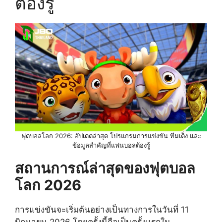
ต้องรู้
ฟุตบอลโลก 2026: อัปเดตล่าสุด โปรแกรมการแข่งขัน ทีมเต็ง และ
ข้อมูลสำคัญที่แฟนบอลต้องรู้
สถานการณ์ล่าสุดของฟุตบอล
โลก 2026
การแข่งขันจะเริ่มต้นอย่างเป็นทางการในวันที่ 11
มิถุนายน 2026 โดยครั้งนี้ถือเป็นครั้งแรกใน