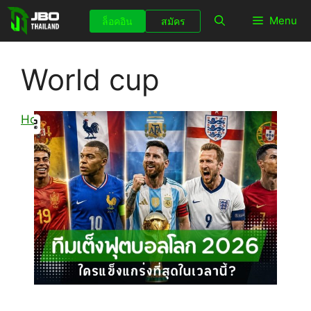
Skip
Menu
ล็อคอิน
สมัคร
to
content
World cup
Home
/
all news
/
Football
/
World cup