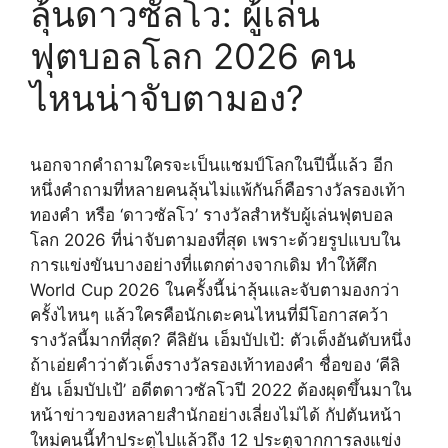
ลุ้นดาวซัลโว: ผู้เล่น
ฟุตบอลโลก 2026 คน
ไหนน่าจับตามอง?
นอกจากคำถามใครจะเป็นแชมป์โลกในปีนี้แล้ว อีก
หนึ่งคำถามที่หลายคนลุ้นไม่แพ้กันก็คือรางวัลรองเท้า
ทองคำ หรือ ‘ดาวซัลโว’ รางวัลสำหรับผู้เล่นฟุตบอล
โลก 2026 ที่น่าจับตามองที่สุด เพราะด้วยรูปแบบใน
การแข่งขันบางอย่างที่แตกต่างจากเดิม ทำให้ศึก
World Cup 2026 ในครั้งนี้น่าลุ้นและจับตามองกว่า
ครั้งไหนๆ แล้วใครคือนักเตะคนไหนที่มีโอกาสคว้า
รางวัลนี้มากที่สุด? คีลิยัน เอ็มบัปเป้: ตัวเต็งอันดับหนึ่ง
ถ้าเอ่ยคำว่าตัวเต็งรางวัลรองเท้าทองคำ ชื่อของ ‘คีลิ
ยัน เอ็มบัปเป้’ อดีตดาวซัลโวปี 2022 ต้องผุดขึ้นมาใน
หน้าข่าวของหลายสำนักอย่างเลี่ยงไม่ได้ กัปตันหน้า
ใหม่คนนี้ทำประตูไปแล้วถึง 12 ประตูจากการลงแข่ง