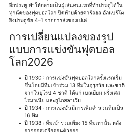
อีกประตู ทำให้กลายเป็นผู้เล่นคนแรกที่ทำประตูได้ใน
ทุกนัดของฟุตบอลโลก ปิดท้ายด้วยคาร์ลอส อัลแบร์โต
ยิงประตูชัย 4–1 จากการส่งของเปเล่
การเปลี่ยนแปลงของรูป
แบบการแข่งขันฟุตบอล
โลก2026
ปี 1930 : การแข่งขันฟุตบอลโลกครั้งแรกเริ่ม
ขึ้นโดยมีทีมเข้าร่วม 13 ทีมในอุรุกวัย และชาติ
จากในยุโรป 4 ชาติ ได้แก่ เบลเยียม ฝรั่งเศส
โรมาเนีย และยูโกสลาเวีย
ปี 1934 : การแข่งขันมีการเพิ่มจำนวนทีมเป็น
16 ทีม
ปี 1938 : ทีมเข้าร่วมเพียง 15 ทีมเท่านั้น หลัง
จากออสเตรียถอนตัวออก