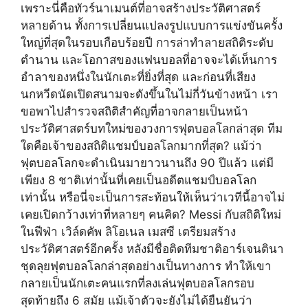
เพราะนี่คือทัวร์นาเมนต์ที่อาจสร้างประวัติศาสตร์
หลายด้าน ทั้งการเปลี่ยนแปลงรูปแบบการแข่งขันครั้ง
ใหญ่ที่สุดในรอบเกือบร้อยปี การล่าทำลายสถิติระดับ
ตำนาน และโอกาสของแฟนบอลที่อาจจะได้เห็นการ
อำลาของหนึ่งในนักเตะที่ยิ่งที่สุด และก่อนที่เสียง
นกหวีดนัดเปิดสนามจะดังขึ้นในไม่กี่วันข้างหน้า เรา
ขอพาไปสำรวจสถิติสำคัญที่อาจกลายเป็นหน้า
ประวัติศาสตร์บทใหม่ของวงการฟุตบอลโลกล่าสุด ทีม
ใดคือเจ้าของสถิติแชมป์บอลโลกมากที่สุด? แม้ว่า
ฟุตบอลโลกจะดำเนินมายาวนานถึง 90 ปีแล้ว แต่มี
เพียง 8 ชาติเท่านั้นที่เคยเป็นอดีตแชมป์บอลโลก
เท่านั้น หรือนี่จะเป็นการสะท้อนให้เห็นว่าเวทีนี้อาจไม่
เคยเปิดกว้างเท่าที่หลายๆ คนคิด? Messi กับสถิติใหม่
ในฟีฟ่า เวิล์ดคัพ ลิโอเนล เมสซี เตรียมสร้าง
ประวัติศาสตร์อีกครั้ง หลังมีชื่อติดทีมชาติอาร์เจนตินา
ชุดลุยฟุตบอลโลกล่าสุดอย่างเป็นทางการ ทำให้เขา
กลายเป็นนักเตะคนแรกที่ลงเล่นฟุตบอลโลกรอบ
สุดท้ายถึง 6 สมัย แม้เจ้าตัวจะยังไม่ได้ยืนยันว่า