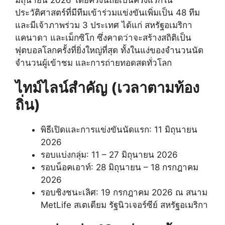
ประวัติศาสตร์ที่มีทีมเข้าร่วมแข่งขันเพิ่มเป็น 48 ทีม
และมีเจ้าภาพร่วม 3 ประเทศ ได้แก่ สหรัฐอเมริกา
แคนาดา และเม็กซิโก ซึ่งคาดว่าจะสร้างสถิติเป็น
ฟุตบอลโลกครั้งที่ยิ่งใหญ่ที่สุด ทั้งในแง่ของจำนวนนัด
จำนวนผู้เข้าชม และการถ่ายทอดสดทั่วโลก
ไทม์ไลน์สำคัญ (เวลาตามท้อง
ถิ่น)
พิธีเปิดและการแข่งขันนัดแรก: 11 มิถุนายน
2026
รอบแบ่งกลุ่ม: 11 – 27 มิถุนายน 2026
รอบน็อคเอาท์: 28 มิถุนายน – 18 กรกฎาคม
2026
รอบชิงชนะเลิศ: 19 กรกฎาคม 2026 ณ สนาม
MetLife สเตเดียม รัฐนิวเจอร์ซีย์ สหรัฐอเมริกา