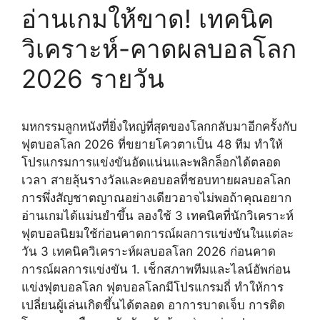
อ่านเกมให้ขาด! เทคนิค
วิเคราะห์-คาดผลบอลโลก
2026 รายวัน
มหกรรมลูกหนังที่ยิ่งใหญ่ที่สุดของโลกกลับมาอีกครั้งกับ
ฟุตบอลโลก 2026 ที่ขยายโควตาเป็น 48 ทีม ทำให้
โปรแกรมการแข่งขันอัดแน่นและพลิกล็อกได้ตลอด
เวลา สายลุ้นรางวัลและคอบอลที่ชอบทายผลบอลโลก
การพึ่งสัญชาตญาณอย่างเดียวอาจไม่พอถ้าคุณอยาก
อ่านเกมได้แม่นยำขึ้น ลองใช้ 3 เทคนิคที่นักวิเคราะห์
ฟุตบอลนิยมใช้ก่อนคาดการณ์ผลการแข่งขันในแต่ละ
วัน 3 เทคนิควิเคราะห์ผลบอลโลก 2026 ก่อนคาด
การณ์ผลการแข่งขัน 1. เช็กสภาพทีมและไลน์อัพก่อน
แข่งฟุตบอลโลก ฟุตบอลโลกมีโปรแกรมถี่ ทำให้การ
เปลี่ยนผู้เล่นเกิดขึ้นได้ตลอด อาการบาดเจ็บ การติด