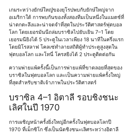
เกมระหว่างยักษ์ใหญ๋ของยุโรปพบกับยักษ์ใหญ่จาก
อเมริกาใต้ การพบกันของทั้งสองทีมเป็นหนึ่งในแมตช์ที่
น่าตกตะลึงและน่าจดจำที่สุดในประวัติศาสตร์ฟุตบอล
โลก โดยเยอรมันนีถล่มบราซิลไปยับเยิน 7–1 โดย
เยอรมนียิงได้ 5 ประตูในเวลาเพียง 18 นาทีในครึ่งแรก
โดยมิโรสลาฟ โคลเซ่ทำลายสถิติผู้ทำประตูสูงสุดใน
ฟุตบอลโลก และโทนี่ โครสยิงได้ 2 ประตูติดต่อกัน
ความพ่ายแพ้ครั้งนี้เป็นการพ่ายแพ้ที่ขาดลอยที่สุดของ
บราซิลในฟุตบอลโลก และเป็นความพ่ายแพ้ครั้งใหญ่
ที่สุดสำหรับชาติเจ้าภาพในประวัติศาสตร์
บราซิล 4–1 อิตาลี รอบชิงชนะ
เลิศในปี 1970
การเผชิญหน้าครั้งยิ่งใหญ่อีกครั้งในฟุตบอลโลกปี
1970 ที่เม็กซิโก ซึ่งเป็นนัดชิงชนะเลิศระหว่างอิตาลี