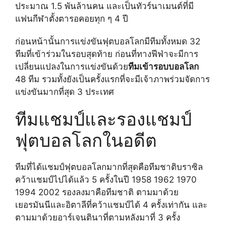
ประมาณ 1.5 พันล้านคน และเป็นทัวร์นาเมนต์ที่มี
แฟนกีฬาตั้งตารอคอยทุก ๆ 4 ปี
ก่อนหน้านั้นการแข่งขันฟุตบอลโลกมีทีมทั้งหมด 32
ทีมที่เข้าร่วมในรอบสุดท้าย ก่อนที่ทางฟีฟ่าจะมีการ
เปลี่ยนแปลงในการแข่งขันด้วย
ทีมเข้ารอบบอลโลก
48 ทีม รวมทั้งยังเป็นครั้งแรกที่จะมีเจ้าภาพร่วมจัดการ
แข่งขันมากที่สุด 3 ประเทศ
ทีมแชมป์และรองแชมป์
ฟุตบอลโลกในอดีต
ทีมที่ได้แชมป์ฟุตบอลโลกมากที่สุดคือทีมชาติบราซิล
คว้าแชมป์ไปได้แล้ว 5 ครั้งในปี 1958 1962 1970
1994 2002 รองลงมาคือทีมชาติ ตามมาด้วย
เยอรมันนีและอิตาลีที่คว้าแชมป์ได้ 4 ครั้งเท่ากัน และ
ตามมาด้วยอาร์เจนตินาที่ตามหลังมาที่ 3 ครั้ง