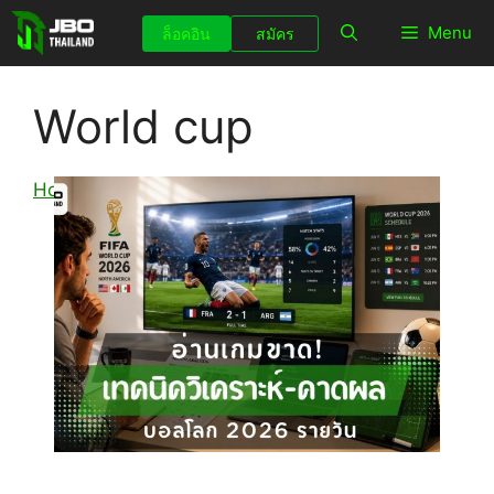
Skip
Menu
ล็อคอิน
สมัคร
to
content
World cup
Home
/
all news
/
Football
/
World cup