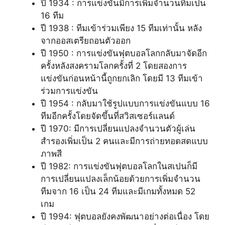
ปี 1934 : การแข่งขันมีการเพิ่มจำนวนทีมเป็น
16 ทีม
ปี 1938 : ทีมเข้าร่วมเพียง 15 ทีมเท่านั้น หลัง
จากออสเตรียถอนตัวออก
ปี 1950 : การแข่งขันฟุตบอลโลกกลับมาจัดอีก
ครั้งหลังสงครามโลกครั้งที่ 2 โดยสองการ
แข่งขันก่อนหน้านี้ถูกยกเลิก โดยมี 13 ทีมเข้า
ร่วมการแข่งขัน
ปี 1954 : กลับมาใช้รูปแบบการแข่งขันแบบ 16
ทีมอีกครั้งโดยจัดขึ้นที่สวิสเซอร์แลนด์
ปี 1970: มีการเปลี่ยนแปลงจำนวนตัวผู้เล่น
สำรองเพิ่มเป็น 2 คนและมีการถ่ายทอดสดแบบ
ภาพสี
ปี 1982: การแข่งขันฟุตบอลโลกในสเปนก็มี
การเปลี่ยนแปลงเล็กน้อยด้วยการเพิ่มจำนวน
ทีมจาก 16 เป็น 24 ทีมและมีเกมทั้งหมด 52
เกม
ปี 1994: ฟุตบอลยังคงพัฒนาอย่างต่อเนื่อง โดย