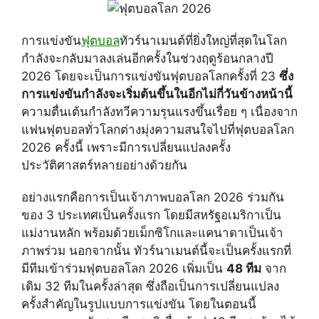
การแข่งขัน
ฟุตบอล
ทัวร์นาเมนต์ที่ยิ่งใหญ่ที่สุดในโลก
กำลังจะกลับมาลงเล่นอีกครั้งในช่วงฤดูร้อนกลางปี
2026 โดยจะเป็นการแข่งขันฟุตบอลโลกครั้งที่ 23
ซึ่ง
การแข่งขันกำลังจะเริ่มต้นขึ้นในอีกไม่กี่วันข้างหน้านี้
ความตื่นเต้นกำลังทวีความรุนแรงขึ้นเรื่อย ๆ เนื่องจาก
แฟนฟุตบอลทั่วโลกต่างมุ่งความสนใจไปที่ฟุตบอลโลก
2026 ครั้งนี้ เพราะมีการเปลี่ยนแปลงครั้ง
ประวัติศาสตร์หลายอย่างด้วยกัน
อย่างแรกคือการเป็นเจ้าภาพบอลโลก 2026 ร่วมกัน
ของ 3 ประเทศเป็นครั้งแรก โดยมีสหรัฐอเมริกาเป็น
แม่งานหลัก พร้อมด้วยเม็กซิโกและแคนาดาเป็นเจ้า
ภาพร่วม นอกจากนั้น ทัวร์นาเมนต์นี้จะเป็นครั้งแรกที่
มีทีมเข้าร่วมฟุตบอลโลก 2026 เพิ่มเป็น
48 ทีม
จาก
เดิม 32 ทีมในครั้งล่าสุด ซึ่งถือเป็นการเปลี่ยนแปลง
ครั้งสำคัญในรูปแบบการแข่งขัน โดยในตอนนี้