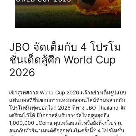
JBO จัดเต็มกับ 4 โปรโม
ชั่นเด็ดสู้ศึก World Cup
2026
เข้าสู่เทศกาล World Cup 2026 แล้วอย่างเต็มรูปแบบ
แฟนบอลที่ชื่นชอบการแทงบอลออนไลน์ห้ามพลาดกับ
โปรโมชั่นฟุตบอลโลก 2026 ที่ทาง JBO Thailand จัด
เตรียมไว้ให้ มีโอกาสลุ้นรับรางวัลใหญ่สูงสุดถึง
1,000,000 JCoins คุณพร้อมแล้วหรือยังที่จะไปร่วม
สนุกกับทัวร์นาเมนต์ศึกลูกหนังในครั้งนี้? 4 โปรโมชั่น