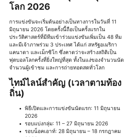
โลก 2026
การแข่งขันจะเริ่มต้นอย่างเป็นทางการในวันที่ 11
มิถุนายน 2026 โดยครั้งนี้ถือเป็นครั้งแรกใน
ประวัติศาสตร์ที่มีทีมเข้าร่วมแข่งขันเพิ่มเป็น 48 ทีม
และมีเจ้าภาพร่วม 3 ประเทศ ได้แก่ สหรัฐอเมริกา
แคนาดา และเม็กซิโก ซึ่งคาดว่าจะสร้างสถิติเป็น
ฟุตบอลโลกครั้งที่ยิ่งใหญ่ที่สุด ทั้งในแง่ของจำนวนนัด
จำนวนผู้เข้าชม และการถ่ายทอดสดทั่วโลก
ไทม์ไลน์สำคัญ (เวลาตามท้อง
ถิ่น)
พิธีเปิดและการแข่งขันนัดแรก: 11 มิถุนายน
2026
รอบแบ่งกลุ่ม: 11 – 27 มิถุนายน 2026
รอบน็อคเอาท์: 28 มิถุนายน – 18 กรกฎาคม