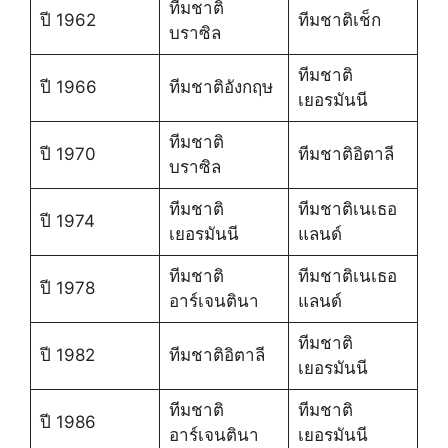
ทีมชาติ
ปี 1962
ทีมชาติเช็ก
บราซิล
ทีมชาติ
ปี 1966
ทีมชาติอังกฤษ
เยอรมันนี
ทีมชาติ
ปี 1970
ทีมชาติอิตาลี
บราซิล
ทีมชาติ
ทีมชาติเนเธอ
ปี 1974
เยอรมันนี
แลนด์
ทีมชาติ
ทีมชาติเนเธอ
ปี 1978
อาร์เจนตินา
แลนด์
ทีมชาติ
ปี 1982
ทีมชาติอิตาลี
เยอรมันนี
ทีมชาติ
ทีมชาติ
ปี 1986
อาร์เจนตินา
เยอรมันนี