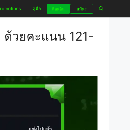
romotions
คู่มือ
ล็อคอิน
สมัคร
s ด้วยคะแนน 121-