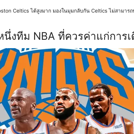
ton Celtics ได้สูงมาก มองในมุมกลับกัน Celtics ไม่สามารถพ
นึ่งทีม NBA ที่ควรค่าแก่การเ