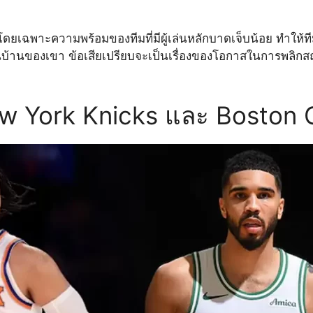
โดยเฉพาะความพร้อมของทีมที่มีผู้เล่นหลักบาดเจ็บน้อย ทำให้ทีมห
ันในบ้านของเขา ข้อเสียเปรียบจะเป็นเรื่องของโอกาสในการพลิ
 York Knicks และ Boston C