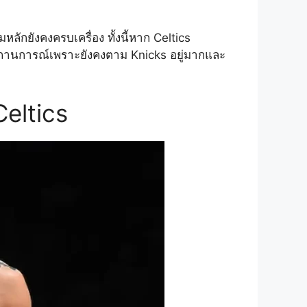
ลักยังคงครบเครื่อง ทั้งนี้หาก Celtics
กสถานการณ์เพราะยังคงตาม Knicks อยู่มากและ
eltics