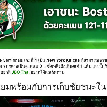
Semifinals เกมที่ 4 เป็น
New York Knicks
ที่สามารถเอาช
ม จนกลายเป็นคะแนน 3-1 ซึ่งเหลืออีกเพียงแค่ 1 แต้ม เท่านั้น
นออกที่
JBO Thai
อยากให้คุณติดตาม
ียมพร้อมกับการเก็บชัยชนะใน