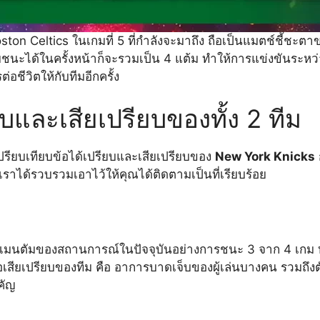
ston Celtics ในเกมที่ 5 ที่กำลังจะมาถึง ถือเป็นแมตช์ชี้ชะตา
นะได้ในครั้งหน้าก็จะรวมเป็น 4 แต้ม ทำให้การแข่งขันระหว่า
ชีวิตให้กับทีมอีกครั้ง
ยบและเสียเปรียบของทั้ง 2 ทีม
ปรียบเทียบข้อได้เปรียบและเสียเปรียบของ
New York Knicks
ราได้รวบรวมเอาไว้ให้คุณได้ติดตามเป็นที่เรียบร้อย
เมนตัมของสถานการณ์ในปัจจุบันอย่างการชนะ 3 จาก 4 เกม 
ข้อเสียเปรียบของทีม คือ อาการบาดเจ็บของผู้เล่นบางคน รวมถึงต
คัญ