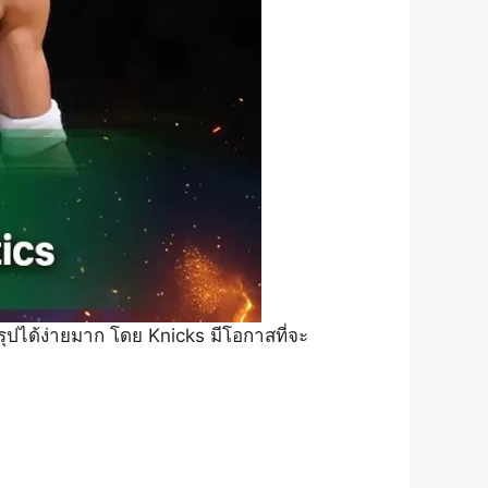
รุปได้ง่ายมาก โดย Knicks มีโอกาสที่จะ