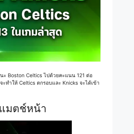
นะ Boston Celtics ไปด้วยคะแนน 121 ต่อ
ก็จะทำให้ Celtics ตกรอบและ Knicks จะได้เข้า
แมตช์หน้า