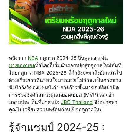
หลังจาก
NBA
ฤดูกาล 2024-25 สิ้นสุดลง แฟน
บาสเกตบอล
ทั่วโลกก็เริ่มนับถอยหลังสู่ฤดูกาลใหม่ทันที
โดยฤดูกาล NBA 2025-26 ที่กำลังจะมาถึงอัดแน่นไป
ด้วยเรื่องราวที่น่าสนใจมากมาย ไม่ว่าจะเป็นการช่วง
ชิงบัลลังก์ของแชมป์เก่า การก้าวขึ้นมาของทีมม้ามืด
การช่วงชิงตำแหน่งผู้เล่นยอดเยี่ยม (MVP) และอีก
หลายประเด็นที่น่าสนใจ
JBO Thailand
จึงอยากพา
คุณไปเตรียมความพร้อมก่อนเปิดฤดูกาลใหม่
รู้จักแชมป์ 2024-25 :