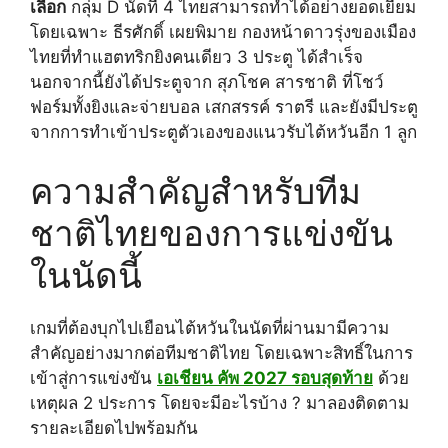
เลือก
กลุ่ม D นัดที่ 4 ไทยสามารถทำได้อย่างยอดเยี่ยม
โดยเฉพาะ ธีรศักดิ์ เผยพิมาย กองหน้าดาวรุ่งของเมือง
ไทยที่ทำแฮตทริกยิงคนเดียว 3 ประตู ได้สำเร็จ
นอกจากนี้ยังได้ประตูจาก สุภโชค สารชาติ ที่โชว์
ฟอร์มทั้งยิงและจ่ายบอล เสกสรรค์ ราตรี และยังมีประตู
จากการทำเข้าประตูตัวเองของแนวรับไต้หวันอีก 1 ลูก
ความสำคัญสำหรับทีม
ชาติไทยของการแข่งขัน
ในนัดนี้
เกมที่ต้องบุกไปเยือนไต้หวันในนัดที่ผ่านมามีความ
สำคัญอย่างมากต่อทีมชาติไทย โดยเฉพาะสิทธิ์ในการ
เข้าสู่การแข่งขัน
เอเชียน คัพ 2027 รอบสุดท้าย
ด้วย
เหตุผล 2 ประการ โดยจะมีอะไรบ้าง ? มาลองติดตาม
รายละเอียดไปพร้อมกัน