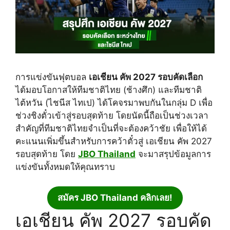
การแข่งขันฟุตบอล
เอเชียน คัพ 2027 รอบคัดเลือก
ได้มอบโอกาสให้ทีมชาติไทย (ช้างศึก) และทีมชาติ
ไต้หวัน (ไชนีส ไทเป) ได้โคจรมาพบกันในกลุ่ม D เพื่อ
ช่วงชิงตั๋วเข้าสู่รอบสุดท้าย โดยนัดนี้ถือเป็นช่วงเวลา
สำคัญที่ทีมชาติไทยจำเป็นที่จะต้องคว้าชัย เพื่อให้ได้
คะแนนเพิ่มขึ้นสำหรับการคว้าตั๋วสู่ เอเชียน คัพ 2027
รอบสุดท้าย โดย
JBO Thailand
จะมาสรุปข้อมูลการ
แข่งขันทั้งหมดให้คุณทราบ
สมัคร JBO Thailand คลิกเลย!
เอเชียน คัพ 2027 รอบคัด