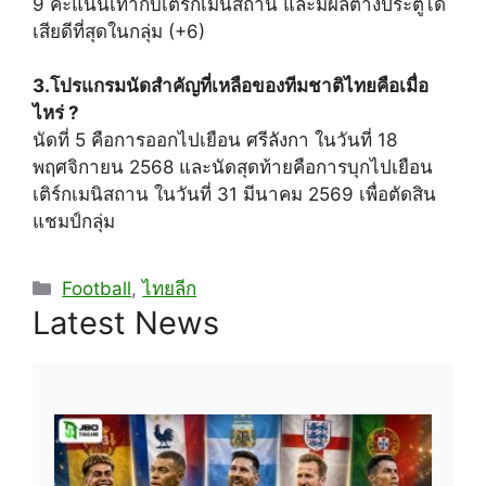
9 คะแนนเท่ากับเติร์กเมนิสถาน และมีผลต่างประตูได้
เสียดีที่สุดในกลุ่ม (+6)
3.โปรแกรมนัดสำคัญที่เหลือของทีมชาติไทยคือเมื่อ
ไหร่ ?
นัดที่ 5 คือการออกไปเยือน ศรีลังกา ในวันที่ 18
พฤศจิกายน 2568 และนัดสุดท้ายคือการบุกไปเยือน
เติร์กเมนิสถาน ในวันที่ 31 มีนาคม 2569 เพื่อตัดสิน
แชมป์กลุ่ม
Categories
Football
,
ไทยลีก
Latest News