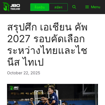
Skip
Menu
ล็อคอิน
สมัคร
to
content
สรุปศึก เอเชียน คัพ
2027 รอบคัดเลือก
ระหว่างไทยและไช
นีส ไทเป
October 22, 2025