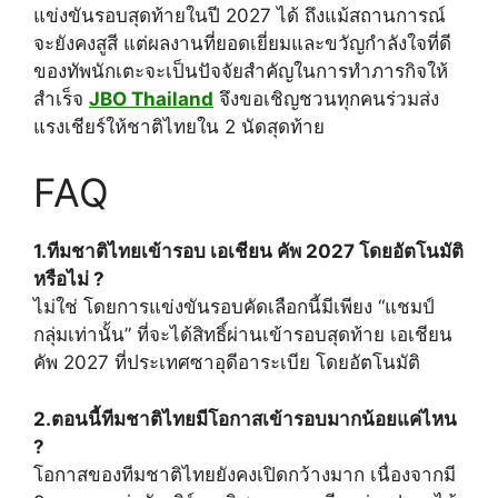
แข่งขันรอบสุดท้ายในปี 2027 ได้ ถึงแม้สถานการณ์
จะยังคงสูสี แต่ผลงานที่ยอดเยี่ยมและขวัญกำลังใจที่ดี
ของทัพนักเตะจะเป็นปัจจัยสำคัญในการทำภารกิจให้
สำเร็จ
JBO Thailand
จึงขอเชิญชวนทุกคนร่วมส่ง
แรงเชียร์ให้ชาติไทยใน 2 นัดสุดท้าย
FAQ
1.ทีมชาติไทยเข้ารอบ เอเชียน คัพ 2027 โดยอัตโนมัติ
หรือไม่ ?
ไม่ใช่ โดยการแข่งขันรอบคัดเลือกนี้มีเพียง “แชมป์
กลุ่มเท่านั้น” ที่จะได้สิทธิ์ผ่านเข้ารอบสุดท้าย เอเชียน
คัพ 2027 ที่ประเทศซาอุดีอาระเบีย โดยอัตโนมัติ
2.ตอนนี้ทีมชาติไทยมีโอกาสเข้ารอบมากน้อยแค่ไหน
?
โอกาสของทีมชาติไทยยังคงเปิดกว้างมาก เนื่องจากมี