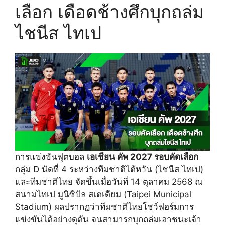
เลือก เดือดช้างศึกบุกถล่ม
ไชนีส ไทเป
การแข่งขันฟุตบอล
เอเชียน คัพ 2027 รอบคัดเลือก
กลุ่ม D นัดที่ 4 ระหว่างทีมชาติไต้หวัน (ไชนีส ไทเป)
และทีมชาติไทย จัดขึ้นเมื่อวันที่ 14 ตุลาคม 2568 ณ
สนามไทเป มูนิซิปัล สเตเดียม (Taipei Municipal
Stadium) ผลปรากฏว่าทีมชาติไทยโชว์ฟอร์มการ
แข่งขันได้อย่างดุดัน จนสามารถบุกถล่มเอาชนะเจ้า