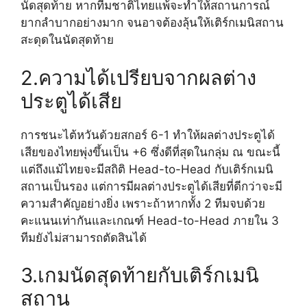
นัดสุดท้าย หากทีมชาติไทยแพ้จะทำให้สถานการณ์
ยากลำบากอย่างมาก จนอาจต้องลุ้นให้เติร์กเมนิสถาน
สะดุดในนัดสุดท้าย
2.ความได้เปรียบจากผลต่าง
ประตูได้เสีย
การชนะไต้หวันด้วยสกอร์ 6-1 ทำให้ผลต่างประตูได้
เสียของไทยพุ่งขึ้นเป็น +6 ซึ่งดีที่สุดในกลุ่ม ณ ขณะนี้
แต่ถึงแม้ไทยจะมีสถิติ Head-to-Head กับเติร์กเมนิ
สถานเป็นรอง แต่การมีผลต่างประตูได้เสียที่ดีกว่าจะมี
ความสำคัญอย่างยิ่ง เพราะถ้าหากทั้ง 2 ทีมจบด้วย
คะแนนเท่ากันและเกณฑ์ Head-to-Head ภายใน 3
ทีมยังไม่สามารถตัดสินได้
3.เกมนัดสุดท้ายกับเติร์กเมนิ
สถาน