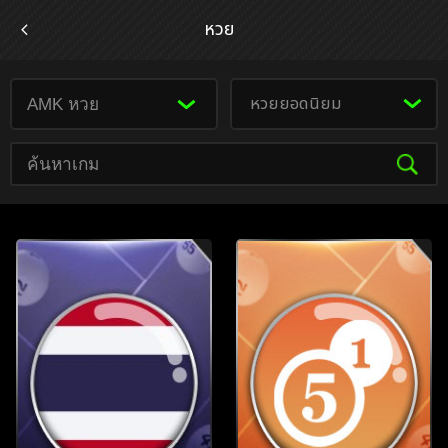
หวย
หวยยอดนิยม