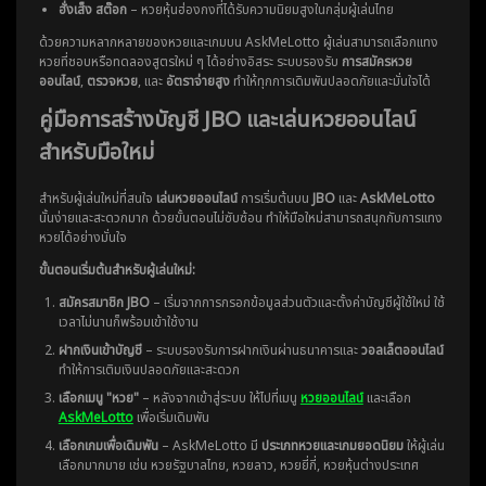
ฮั่งเส็ง สต๊อก
– หวยหุ้นฮ่องกงที่ได้รับความนิยมสูงในกลุ่มผู้เล่นไทย
ด้วยความหลากหลายของหวยและเกมบน AskMeLotto ผู้เล่นสามารถเลือกแทง
หวยที่ชอบหรือทดลองสูตรใหม่ ๆ ได้อย่างอิสระ ระบบรองรับ
การสมัครหวย
ออนไลน์
,
ตรวจหวย
, และ
อัตราจ่ายสูง
ทำให้ทุกการเดิมพันปลอดภัยและมั่นใจได้
คู่มือการสร้างบัญชี JBO และเล่นหวยออนไลน์
สำหรับมือใหม่
สำหรับผู้เล่นใหม่ที่สนใจ
เล่นหวยออนไลน์
การเริ่มต้นบน
JBO
และ
AskMeLotto
นั้นง่ายและสะดวกมาก ด้วยขั้นตอนไม่ซับซ้อน ทำให้มือใหม่สามารถสนุกกับการแทง
หวยได้อย่างมั่นใจ
ขั้นตอนเริ่มต้นสำหรับผู้เล่นใหม่:
สมัครสมาชิก JBO
– เริ่มจากการกรอกข้อมูลส่วนตัวและตั้งค่าบัญชีผู้ใช้ใหม่ ใช้
เวลาไม่นานก็พร้อมเข้าใช้งาน
ฝากเงินเข้าบัญชี
– ระบบรองรับการฝากเงินผ่านธนาคารและ
วอลเล็ตออนไลน์
ทำให้การเติมเงินปลอดภัยและสะดวก
เลือกเมนู "หวย"
– หลังจากเข้าสู่ระบบ ให้ไปที่เมนู
หวยออนไลน์
และเลือก
AskMeLotto
เพื่อเริ่มเดิมพัน
เลือกเกมเพื่อเดิมพัน
– AskMeLotto มี
ประเภทหวยและเกมยอดนิยม
ให้ผู้เล่น
เลือกมากมาย เช่น หวยรัฐบาลไทย, หวยลาว, หวยยี่กี่, หวยหุ้นต่างประเทศ