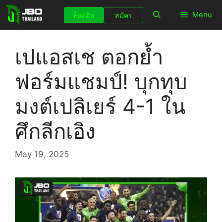
Skip
Menu
ล็อคอิน
สมัคร
to
content
เปแอสเช ตอกย้ำ
ฟอร์มแชมป์! บุกทุบ
มงต์เปลิเยร์ 4-1 ใน
ศึกลีกเอิง
May 19, 2025