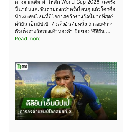
ต่างจากเดิม ทำให้ศึก World Cup 2026 ในครั้ง
นี้น่าลุ้นและจับตามองกว่าครั้งไหนๆ แล้วใครคือ
นักเตะคนไหนที่มีโอกาสคว้ารางวัลนี้มากที่สุด?
คีลิยัน เอ็มบัปเป้: ตัวเต็งอันดับหนึ่ง ถ้าเอ่ยคำว่า
ตัวเต็งรางวัลรองเท้าทองคำ ชื่อของ ‘คีลิยัน ...
Read more