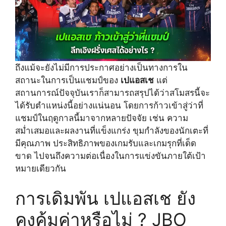
ถึงแม้จะยังไม่มีการประกาศอย่างเป็นทางการใน
สถานะในการเป็นแชมป์ของ
เปแอสเช
แต่
สถานการณ์ปัจจุบันเราก็สามารถสรุปได้ว่าสโมสรนี้จะ
ได้รับตำแหน่งนี้อย่างแน่นอน โดยการก้าวเข้าสู่ว่าที่
แชมป์ในฤดูกาลนี้มาจากหลายปัจจัย เช่น ความ
สม่ำเสมอและผลงานที่แข็งแกร่ง ขุมกำลังของนักเตะที่
มีคุณภาพ ประสิทธิภาพของเกมรับและเกมรุกที่เด็ด
ขาด ไปจนถึงความต่อเนื่องในการแข่งขันภายใต้เป้า
หมายเดียวกัน
การเดิมพัน เปแอสเช ยัง
คงคุ้มค่าหรือไม่ ? JBO