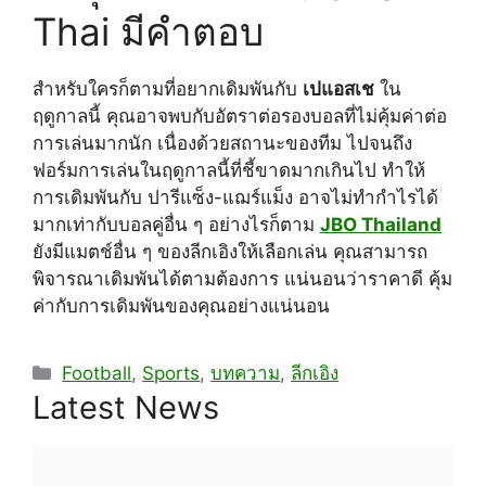
Thai มีคำตอบ
สำหรับใครก็ตามที่อยากเดิมพันกับ
เปแอสเช
ใน
ฤดูกาลนี้ คุณอาจพบกับอัตราต่อรองบอลที่ไม่คุ้มค่าต่อ
การเล่นมากนัก เนื่องด้วยสถานะของทีม ไปจนถึง
ฟอร์มการเล่นในฤดูกาลนี้ที่ชี้ขาดมากเกินไป ทำให้
การเดิมพันกับ ปารีแซ็ง-แฌร์แม็ง อาจไม่ทำกำไรได้
มากเท่ากับบอลคู่อื่น ๆ อย่างไรก็ตาม
JBO Thailand
ยังมีแมตช์อื่น ๆ ของลีกเอิงให้เลือกเล่น คุณสามารถ
พิจารณาเดิมพันได้ตามต้องการ แน่นอนว่าราคาดี คุ้ม
ค่ากับการเดิมพันของคุณอย่างแน่นอน
Categories
Football
,
Sports
,
บทความ
,
ลีกเอิง
Latest News