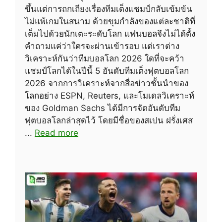
ขึ้นแต่การถกเถียงเรื่องทีมเต็งแชมป์กลับเข้มข้น
ไม่แพ้เกมในสนาม ด้วยขุมกำลังของแต่ละชาติที่
เต็มไปด้วยนักเตะระดับโลก แฟนบอลจึงไม่ได้ตั้ง
คำถามแค่ว่าใครจะผ่านเข้ารอบ แต่เราต่าง
วิเคราะห์กันว่าทีมบอลโลก 2026 ใดที่จะคว้า
แชมป์โลกได้ในปีนี้ 5 อันดับทีมเต็งฟุตบอลโลก
2026 จากการวิเคราะห์จากสื่อข่าวชั้นนำของ
โลกอย่าง ESPN, Reuters, และโมเดลวิเคราะห์
ของ Goldman Sachs ได้มีการจัดอันดับทีม
ฟุตบอลโลกล่าสุดไว้ โดยมีชื่อของสเปน ฝรั่งเศส
...
Read more