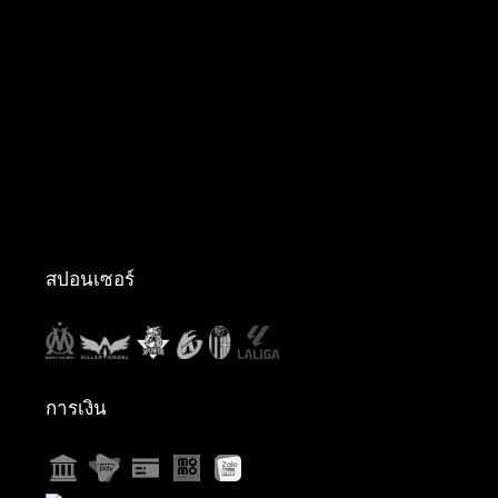
สปอนเซอร์
การเงิน