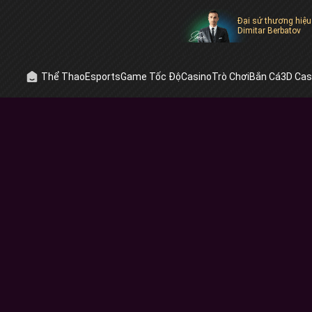
Đại sứ thương hiệu
Dimitar Berbatov
Thể Thao
Esports
Game Tốc Độ
Casino
Trò Chơi
Bắn Cá
3D Cas