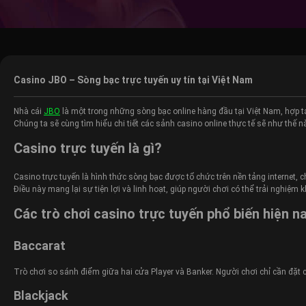
Casino JBO – Sòng bạc trực tuyến uy tín tại Việt Nam
Nhà cái
JBO
là một trong những sòng bạc online hàng đầu tại Việt Nam, hợp 
Chúng ta sẽ cùng tìm hiểu chi tiết các sảnh casino online thực tế sẽ như thế n
Casino trực tuyến là gì?
Casino trực tuyến là hình thức sòng bạc được tổ chức trên nền tảng internet, c
Điều này mang lại sự tiện lợi và linh hoạt, giúp người chơi có thể trải nghiệm 
Các trò chơi casino trực tuyến phổ biến hiện n
Baccarat
Trò chơi so sánh điểm giữa hai cửa Player và Banker. Người chơi chỉ cần đặt
Blackjack