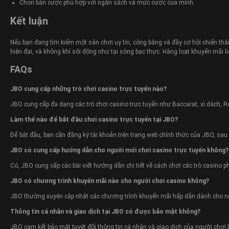
Chọn bàn cược phù hợp với ngân sách và mức cược của mình.
Kết luận
Nếu bạn đang tìm kiếm một sân chơi uy tín, công bằng và đầy cơ hội chiến thắn
hiện đại, và không khí sôi động như tại sòng bạc thực. Hàng loạt khuyến mãi li
FAQs
JBO cung cấp những trò chơi casino trực tuyến nào?
JBO cung cấp đa dạng các trò chơi casino trực tuyến như Baccarat, xì dách, Rou
Làm thế nào để bắt đầu chơi casino trực tuyến tại JBO?
Để bắt đầu, bạn cần đăng ký tài khoản trên trang web chính thức của JBO, sau
JBO có cung cấp hướng dẫn cho người mới chơi casino trực tuyến không?
Có, JBO cung cấp các bài viết hướng dẫn chi tiết về cách chơi các trò casino 
JBO có chương trình khuyến mãi nào cho người chơi casino không?
JBO thường xuyên cập nhật các chương trình khuyến mãi hấp dẫn dành cho ng
Thông tin cá nhân và giao dịch tại JBO có được bảo mật không?
JBO cam kết bảo mật tuyệt đối thông tin cá nhân và giao dịch của người chơi 