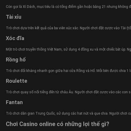
Còn gọi là Xì Dách, mục tiêu là có tổng điểm gần hoặc bằng 21 nhưng không đư
Tài xỉu
Trò chơi dựa trên kết quả của ba viên xúc xắc. Người chơi đặt cược vào Tài (tổ
Xóc đĩa
Một trò chơi truyền thống Việt Nam, sử dụng 4 đồng xu và một chiếc bát úp. N
Rồng hổ
Trò chơi đối kháng nhanh gọn giữa hai cửa Rồng và Hổ. Mỗi bên được chia 1 lá
Roulette
Trò chơi quay số nổi tiếng đến từ châu Âu. Người chơi đặt cược vào các con
Fantan
Trò chơi dân gian Trung Quốc, sử dụng các hạt nút và que chia. Người chơi cư
Chơi Casino online có những lợi thế gì?