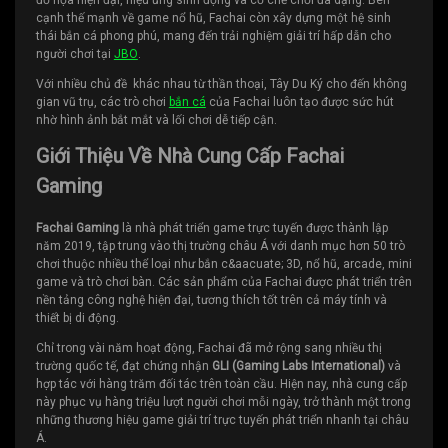
cạnh thế mạnh về game nổ hũ, Fachai còn xây dựng một hệ sinh
thái bắn cá phong phú, mang đến trải nghiệm giải trí hấp dẫn cho
người chơi tại
JBO
.
Với nhiều chủ đề khác nhau từ thần thoại, Tây Du Ký cho đến không
gian vũ trụ, các trò chơi
bắn cá
của Fachai luôn tạo được sức hút
nhờ hình ảnh bắt mắt và lối chơi dễ tiếp cận.
Giới Thiệu Về Nhà Cung Cấp Fachai
Gaming
Fachai Gaming
là nhà phát triển game trực tuyến được thành lập
năm 2019, tập trung vào thị trường châu Á với danh mục hơn 50 trò
chơi thuộc nhiều thể loại như bắn c&aacuate; 3D, nổ hũ, arcade, mini
game và trò chơi bàn. Các sản phẩm của Fachai được phát triển trên
nền tảng công nghệ hiện đại, tương thích tốt trên cả máy tính và
thiết bị di động.
Chỉ trong vài năm hoạt động, Fachai đã mở rộng sang nhiều thị
trường quốc tế, đạt chứng nhận
GLI (Gaming Labs International)
và
hợp tác với hàng trăm đối tác trên toàn cầu. Hiện nay, nhà cung cấp
này phục vụ hàng triệu lượt người chơi mỗi ngày, trở thành một trong
những thương hiệu game giải trí trực tuyến phát triển nhanh tại châu
Á.