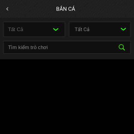
BẮN CÁ
Tất Cả