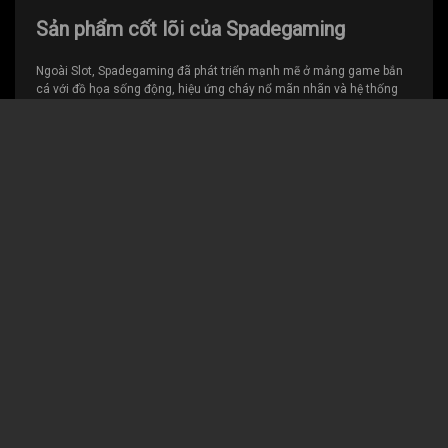
Sản phẩm cốt lõi của Spadegaming
Ngoài Slot, Spadegaming đã phát triển mạnh mẽ ở mảng game bắn
cá với đồ họa sống động, hiệu ứng cháy nổ mãn nhãn và hệ thống
thưởng hấp dẫn. Các game bắn cá được tối ưu cho mọi nền tảng,
chơi mượt trên cả máy tính và điện thoại. Điểm nổi bật của dòng
game bắn cá:
Boss thưởng cực lớn và combo vũ khí siêu khủng
Tính năng vòng quay bonus trong trận bắn
Nhiều cấp độ thưởng, phù hợp với cả người chơi mới và cao thủ
Lý do nên chọn bắn cá Spadegaming?
Bản sắc châu Á đậm nét
Spadegaming luôn mang đậm dấu ấn văn hóa Á Đông trong thiết kế
game. Ngay cả các game bắn cá cũng được xây dựng trên nền tảng
truyền thuyết, màu sắc phương Đông hiện đại, đem đến trải nghiệm
vừa quen thuộc vừa mới lạ.
Minh bạch – Công bằng – Trung lập