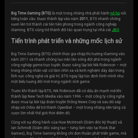
Big Time Gaming (BTG)
là một trong những nhà phát hành
nổ hũ
nổi
tiếng toàn cầu. Được thành lập vào năm
2011
, BTG nhanh chóng
vươn lên trở thành cái tên tiên phong trong ngành công nghiệp
iGaming. BTG cũng trở thành đối tác quan trọng tại nhà cái
JBO
.
Tiến trình phát triển và những mốc lịch sử
Big Time Gaming (BTG) chính thức gia nhập thị trường iGaming vào
năm 2011 và nhanh chóng tạo nên làn sóng đột phá trong ngành
công nghiệp game trực tuyến. Được sáng lập bởi Nik Robinson – một
trong những nhân vật có tầm nhìn xa và kinh nghiệm dày dặn trong
lĩnh vực công nghệ và giải trí, BTG ngay lập tức định hình mình như
một biểu tượng đổi mới trong ngành slot game.
Trước khi thành lập BTG, Nik Robinson đã có dấu ấn mạnh mẽ khi
thành lập New Tech Media vào năm 1996 – một công ty công nghệ
được mua lại bởi tập đoàn truyền thông News Corp và sau đó sáp
nhập với Orbis để trở thành OpenBet – một trong những nền tảng cá
cược lớn nhất thế giới thời điểm đó.
Cùng với sự đồng hành của Huw McIntosh (Giám đốc kỹ thuật) và
Ian Schmidt (Giám đốc sáng tạo – từng làm việc tại Rock Star
Games), Big Time Gaming không chỉ đơn thuần phát triển game, mà