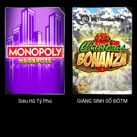
Siêu Hũ Tỷ Phú
GIÁNG SINH SỐ ĐỎTM