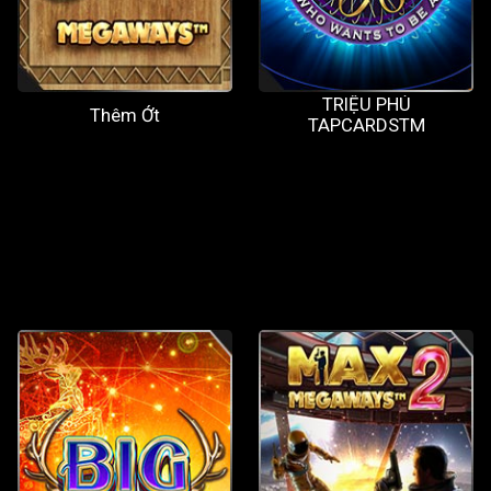
TRIỆU PHÚ
Thêm Ớt
TAPCARDSTM