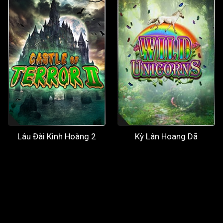
Lâu Đài Kinh Hoàng 2
Kỳ Lân Hoang Dã