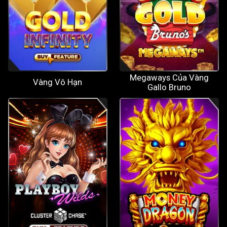
Megaways Của Vàng
Vàng Vô Hạn
Gallo Bruno