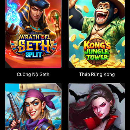
Cuồng Nộ Seth
Tháp Rừng Kong