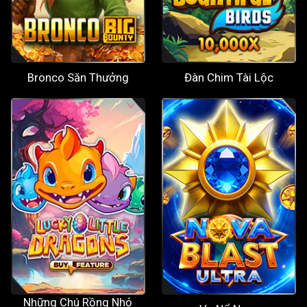
Bronco Săn Thưởng
Đàn Chim Tài Lộc
Những Chú Rồng Nhỏ