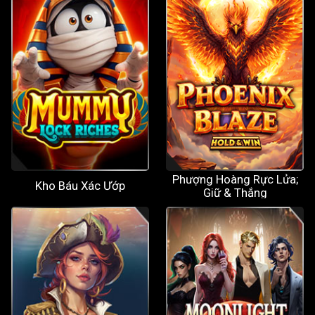
Phượng Hoàng Rực Lửa;
Kho Báu Xác Ướp
Giữ & Thắng