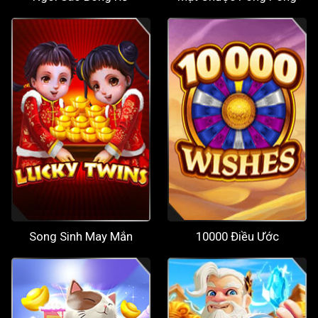
Song Sinh May Mắn
10000 Điều Ước