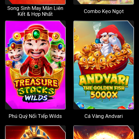
Song Sinh May Mắn Liên
Combo Kẹo Ngọt
Kết & Hợp Nhất
Phú Quý Nối Tiếp Wilds
Cá Vàng Andvari