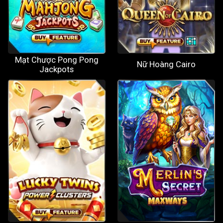
Mạt Chược Pong Pong
Nữ Hoàng Cairo
Jackpots