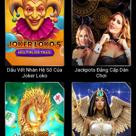
Dấu Vết Nhân Hệ Số Của
Jackpots Đẳng Cấp Dân
Joker Loko
Chơi