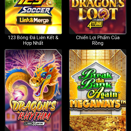
123 Bóng Đá Liên Kết &
Chiến Lợi Phẩm Của
Hợp Nhất
Rồng