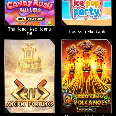
Thu Hoạch Kẹo Hoang
Tiệc Kem Mát Lạnh
Dã