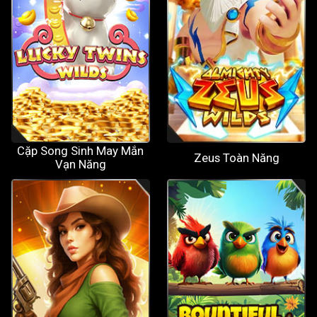
Cặp Song Sinh May Mắn
Zeus Toàn Năng
Vạn Năng