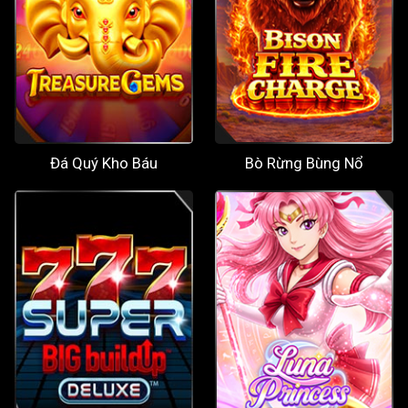
Đá Quý Kho Báu
Bò Rừng Bùng Nổ