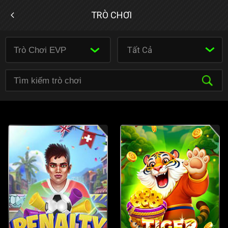
TRÒ CHƠI
Tất Cả