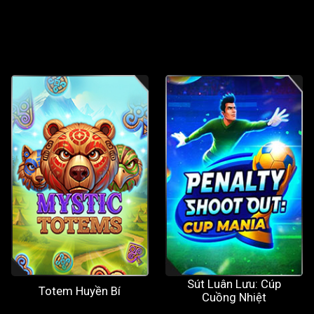
Sút Luân Lưu: Cúp
Totem Huyền Bí
Cuồng Nhiệt