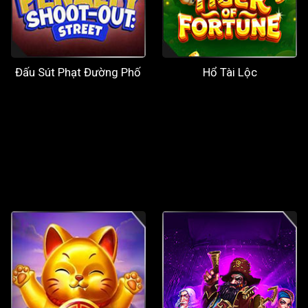
Đấu Sút Phạt Đường Phố
Hổ Tài Lộc