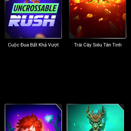
Cuộc Đua Bất Khả Vượt
Trái Cây Siêu Tân Tinh