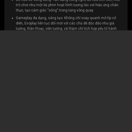
trò chơi như một bộ phim hoạt hình tương tác với hiệu ứng chân
thực, tạo cảm giác "sống" trong từng vòng quay.
Gameplay đa dạng, sáng tạo: Không chỉ xoay quanh mô típ cổ
điển, Evoplay liên tục đổi mới với các chủ đề độc đáo như giả
tưởng, thần thoại, viễn tưởng, và thậm chí tích hợp yếu tố hành
động – nhập vai (RPG).
Tỉ lệ thắng và nổ hũ hấp dẫn: Các trò chơi được tối ưu hóa với
RTP (Return to Player) minh bạch, đi kèm tính năng Jackpot ngẫu
nhiên, Bonus game và Free Spin để mang lại cơ hội trúng lớn cho
người chơi.
Instant Games
Thương hiệu cung cấp các trò chơi instant với cơ chế chơi nhanh,
phù hợp với cá nhân muốn trải nghiệm giải trí ngắn hạn nhưng vẫn
đầy kịch tính. Một số tựa game nổi bật:
Penalty Shoot-out: Street: Trò chơi đá phạt đền với thiết kế đường
phố sống động, nơi bạn thể hiện kỹ năng sút bóng và giành phần
thưởng.
Goblin Run: Sản phẩm chạy không ngừng với nhân vật yêu tinh,