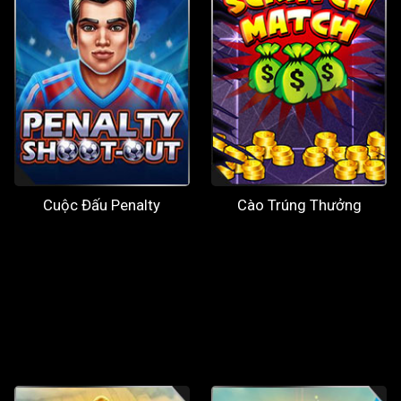
Cuộc Đấu Penalty
Cào Trúng Thưởng