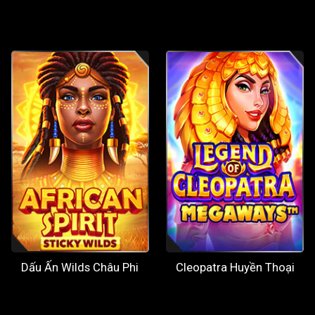
Dấu Ấn Wilds Châu Phi
Cleopatra Huyền Thoại