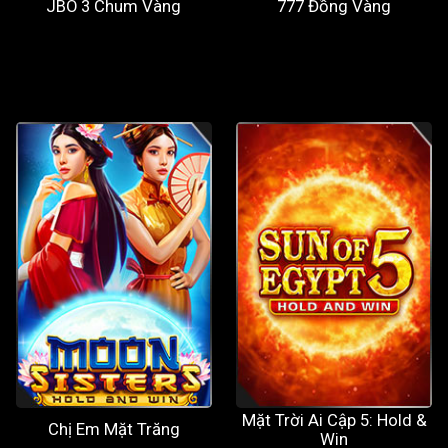
JBO 3 Chum Vàng
777 Đồng Vàng
Mặt Trời Ai Cập 5: Hold &
Chị Em Mặt Trăng
Win