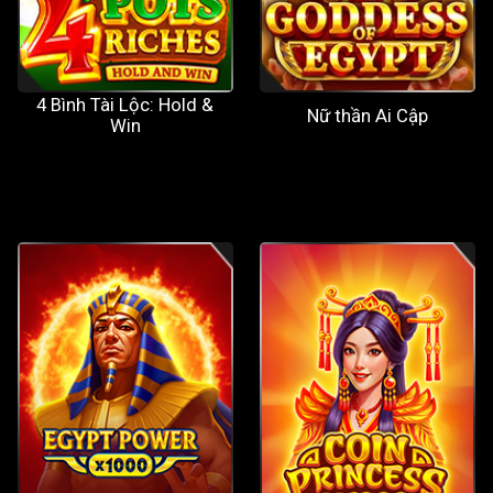
4 Bình Tài Lộc: Hold &
Nữ thần Ai Cập
Win