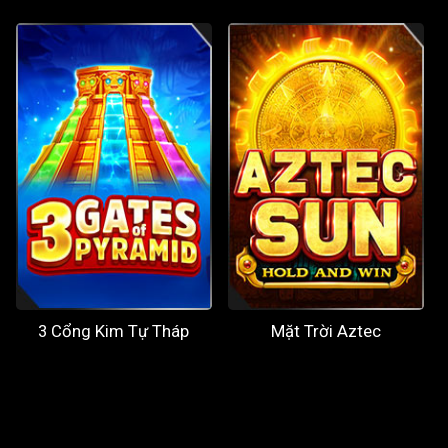
3 Cổng Kim Tự Tháp
Mặt Trời Aztec