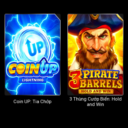
3 Thùng Cướp Biển: Hold
Coin UP: Tia Chớp
and Win